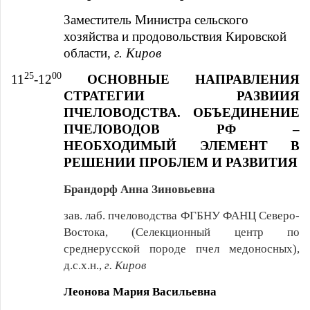
Заместитель Министра сельского
хозяйства и продовольствия Кировской
области,
г. Киров
25
00
11
-12
ОСНОВНЫЕ НАПРАВЛЕНИЯ
СТРАТЕГИИ РАЗВИИЯ
ПЧЕЛОВОДСТВА. ОБЪЕДИНЕНИЕ
ПЧЕЛОВОДОВ РФ –
НЕОБХОДИМЫЙ ЭЛЕМЕНТ В
РЕШЕНИИ ПРОБЛЕМ И РАЗВИТИЯ
Брандорф Анна Зиновьевна
зав. лаб. пчеловодства ФГБНУ ФАНЦ Северо-
Востока, (Селекционный центр по
среднерусской породе пчел медоносных),
д.с.х.н.,
г. Киров
Леонова Мария Васильевна