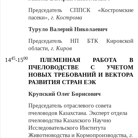
Председатель СППСК «Костромские
пасеки
», г. Кострома
Туруло Валерий Николаевич
Председатель НП БТК Кировской
области,
г. Киров
45
00
14
-15
ПЛЕМЕННАЯ РАБОТА В
ПЧЕЛОВОДСТВЕ С УЧЕТОМ
НОВЫХ ТРЕБОВАНИЙ И ВЕКТОРА
РАЗВИТИЯ СТРАН ЕЭК
Крупский Олег Борисович
Председатель отраслевого совета
пчеловодов Казахстана. Эксперт отдела
пчеловодства Казахского Научно
Исследовательского Института
Животноводства и Кормопроизводства,
г.