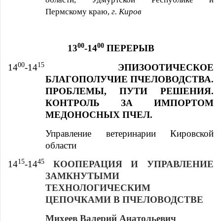
Пермскому краю,
г. Киров
00
00
13
-14
ПЕРЕРЫВ
00
15
14
-14
ЭПИЗООТИЧЕСКОЕ
БЛАГОПОЛУЧИЕ ПЧЕЛОВОДСТВА.
ПРОБЛЕМЫ, ПУТИ РЕШЕНИЯ.
КОНТРОЛЬ ЗА ИМПОРТОМ
МЕДОНОСНЫХ ПЧЕЛ.
Управление ветеринарии Кировской
области
15
45
14
-14
КООПЕРАЦИЯ И УПРАВЛЕНИЕ
ЗАМКНУТЫМИ
ТЕХНОЛОГИЧЕСКИМ
ЦЕПОЧКАМИ В ПЧЕЛОВОДСТВЕ
Михеев Валерий Анатольевич