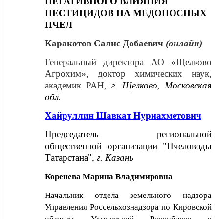
НЕГАТИВНОГО ВЛИЯНИЯ
ПЕСТИЦИДОВ НА МЕДОНОСНЫХ
ПЧЕЛ
Каракотов Салис Добаевич
(онлайн)
Генеральный директора АО «Щелково
Агрохим», доктор химических наук,
академик РАН,
г. Щелково, Московская
обл.
Хайруллин Шавкат Нуриахметович
Председатель региональной
общественной организации "Пчеловоды
Татарстана",
г. Казань
Коренева Марина Владимировна
Начальник отдела земельного надзора
Управления Россельхознадзора по Кировской
области, Удмуртской Республике и