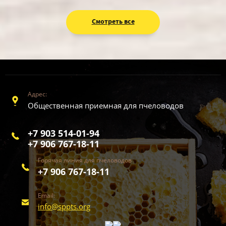
Смотреть все
Адрес:
Общественная приемная для пчеловодов
+7 903 514-01-94
+7 906 767-18-11
Горячая линия для пчеловодов
+7 906 767-18-11
Email:
info@sppts.org