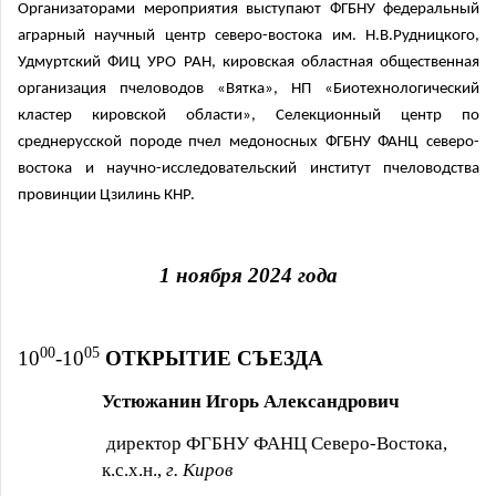
Организаторами мероприятия выступают ФГБНУ федеральный
аграрный научный центр северо-востока им. Н.В.Рудницкого,
Удмуртский ФИЦ УРО РАН, кировская областная общественная
организация пчеловодов «Вятка», НП «Биотехнологический
кластер кировской области», Селекционный центр по
среднерусской породе пчел медоносных ФГБНУ ФАНЦ северо-
востока и научно-исследовательский институт пчеловодства
провинции Цзилинь КНР.
1 ноября 2024 года
00
05
10
-10
ОТКРЫТИЕ СЪЕЗДА
Устюжанин Игорь Александрович
директор ФГБНУ ФАНЦ Северо-Востока,
к.с.х.н.,
г. Киров