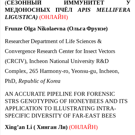
(
СЕЗОННЫЙ
ИММУНИТЕТ
У
МЕДОНОСНЫХ
ПЧЁЛ
APIS MELLIFERA
LIGUSTICA)
(
ОНЛАЙН
)
Frunze Olga Nikolaevna (
Ольга
Фрунзе
)
Researcher
Department of Life Sciences &
Convergence Research Center for Insect Vectors
(CRCIV), Incheon National University R&D
Complex, 265 Harmony-ro, Yeonsu-gu, Incheon,
PhD,
Republic of Korea
AN ACCURATE PIPELINE FOR FORENSIC
STRS GENOTYPING OF HONEYBEES AND ITS
APPLICATION TO ILLUSTRATING INTRA-
SPECIFIC DIVERSITY OF FAR-EAST BEES
Xing’an Li ( Хинган Ли)
(ОНЛАЙН)