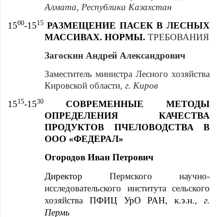
Алмата, Республика Казахстан
00
15
15
-15
РАЗМЕЩЕНИЕ ПАСЕК В ЛЕСНЫХ
МАССИВАХ. НОРМЫ.
ТРЕБОВАНИЯ
Загоскин Андрей Александрович
Заместитель министра Лесного хозяйства
Кировской области,
г. Киров
15
30
15
-15
СОВРЕМЕННЫЕ МЕТОДЫ
ОПРЕДЕЛЕНИЯ КАЧЕСТВА
ПРОДУКТОВ ПЧЕЛОВОДСТВА В
ООО «ФЕДЕРАЛ»
Огородов Иван Петрович
Директор
Пермского научно-
исследовательского института сельского
хозяйства
ПФИЦ УрО РАН, к.э.н.,
г.
Пермь