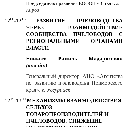
Председатель правления КОООП «Вятка»,
г.
Киров
00
15
12
-12
РАЗВИТИЕ ПЧЕЛОВОДСТВА
ЧЕРЕЗ ВЗАИМОДЕЙСТВИЕ
СООБЩЕСТВА ПЧЕЛОВОДОВ С
РЕГИОНАЛЬНЫМИ ОРГАНАМИ
ВЛАСТИ
Еникеев Рамиль Мадарисович
(онлайн)
Генеральный директор АНО «Агентства
по развитию пчеловодства Приморского
края»,
г. Уссурийск
15
00
12
-13
МЕХАНИЗМЫ ВЗАИМОДЕЙСТВИЯ
СЕЛЬХОЗ -
ТОВАРОПРОИЗВОДИТЕЛЕЙ И
ПЧЕЛОВОДОВ. СНИЖЕНИЕ