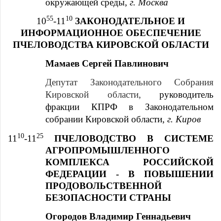
окружающей среды,
г. Москва
55
10
10
-11
ЗАКОНОДАТЕЛЬНОЕ И
ИНФОРМАЦИОННОЕ ОБЕСПЕЧЕНИЕ
ПЧЕЛОВОДСТВА КИРОВСКОЙ ОБЛАСТИ
Мамаев Сергей Павлинович
Депутат Законодательного Собрания
Кировской области,
руководитель
фракции КПРФ в Законодательном
собрании Кировской области,
г. Киров
10
25
11
-11
ПЧЕЛОВОДСТВО В СИСТЕМЕ
АГРОПРОМЫШЛЕННОГО
КОМПЛЕКСА РОССИЙСКОЙ
ФЕДЕРАЦИИ - В ПОВЫШЕНИИ
ПРОДОВОЛЬСТВЕННОЙ
БЕЗОПАСНОСТИ СТРАНЫ
Огородов Владимир Геннадьевич