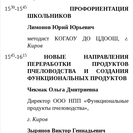
30
45
15
-15
ПРОФОРИЕНТАЦИЯ
ШКОЛЬНИКОВ
Лимонов Юрий Юрьевич
методист КОГАОУ ДО ЦДООШ,
г.
Киров
45
15
15
-16
НОВЫЕ НАПРАВЛЕНИЯ
ПЕРЕРАБОТКИ ПРОДУКТОВ
ПЧЕЛОВОДСТВА И СОЗДАНИЯ
ФУНКЦИОНАЛЬНЫХ ПРОДУКТОВ
Чекмак Ольга Дмитриевна
Директор ООО НПП «Функциональные
продукты пчеловодства»,
г. Киров
Зырянов Виктор Геннадьевич