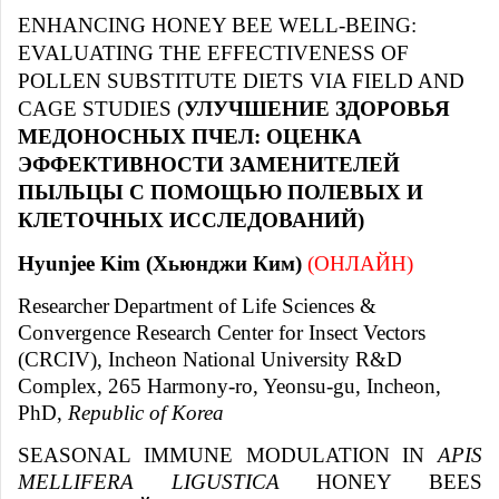
ENHANCING HONEY BEE WELL-BEING:
EVALUATING THE EFFECTIVENESS OF
POLLEN SUBSTITUTE DIETS VIA FIELD AND
CAGE STUDIES (
УЛУЧШЕНИЕ ЗДОРОВЬЯ
МЕДОНОСНЫХ ПЧЕЛ: ОЦЕНКА
ЭФФЕКТИВНОСТИ ЗАМЕНИТЕЛЕЙ
ПЫЛЬЦЫ С ПОМОЩЬЮ ПОЛЕВЫХ И
КЛЕТОЧНЫХ ИССЛЕДОВАНИЙ)
Hyunjee Kim (Хьюнджи Ким)
(ОНЛАЙН)
Researcher
Department of Life Sciences &
Convergence Research Center for Insect Vectors
(CRCIV), Incheon National University R&D
Complex, 265 Harmony-ro, Yeonsu-gu, Incheon,
PhD,
Republic of Korea
SEASONAL IMMUNE MODULATION IN
APIS
MELLIFERA LIGUSTICA
HONEY BEES