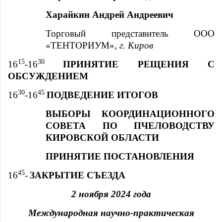
Харайкин Андрей Андреевич
Торговый представитель ООО
«ТЕНТОРИУМ»,
г. Киров
15
30
16
-16
ПРИНЯТИЕ РЕЩЕНИЯ С
ОБСУЖДЕНИЕМ
30
45
16
-16
ПОДВЕДЕНИЕ ИТОГОВ
ВЫБОРЫ КООРДИНАЦИОННОГО
СОВЕТА ПО ПЧЕЛОВОДСТВУ
КИРОВСКОЙ ОБЛАСТИ
ПРИНЯТИЕ ПОСТАНОВЛЕНИЯ
45
16
-
ЗАКРЫТИЕ СЪЕЗДА
2 ноября 2024 года
Международная научно-практическая