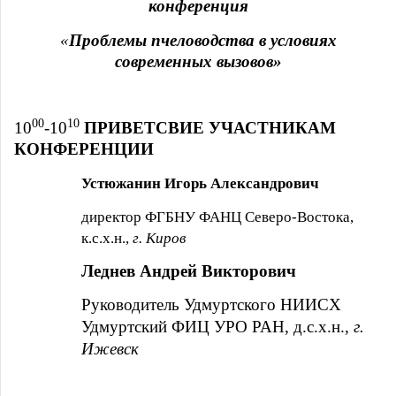
конференция
«
Проблемы пчеловодства в условиях
современных вызовов
»
00
10
10
-10
ПРИВЕТСВИЕ УЧАСТНИКАМ
КОНФЕРЕНЦИИ
Устюжанин Игорь Александрович
директор ФГБНУ ФАНЦ Северо-Востока,
к.с.х.н.,
г. Киров
Леднев Андрей Викторович
Руководитель Удмуртского НИИСХ
Удмуртский ФИЦ УРО РАН, д.с.х.н.,
г.
Ижевск